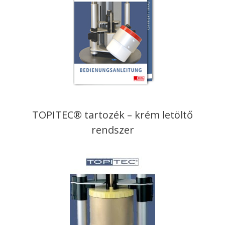
TOPITEC® tartozék – krém letöltő
rendszer