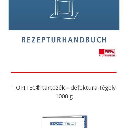
TOPITEC® tartozék – defektura-tégely
1000 g