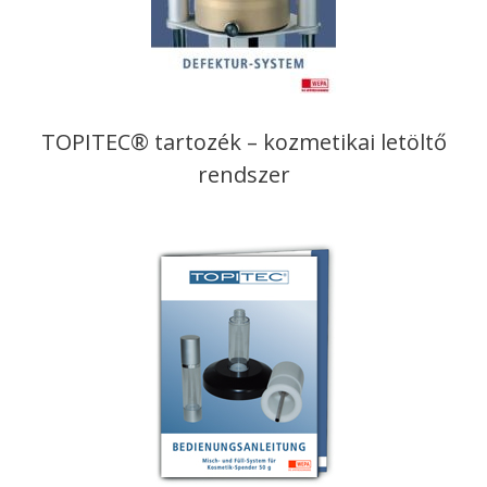
TOPITEC® tartozék – kozmetikai letöltő
rendszer