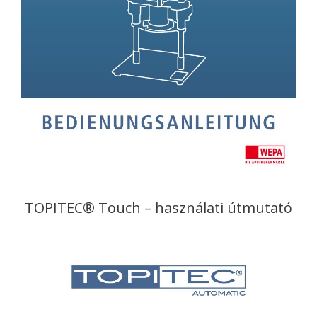
TOPITEC® Touch – használati útmutató