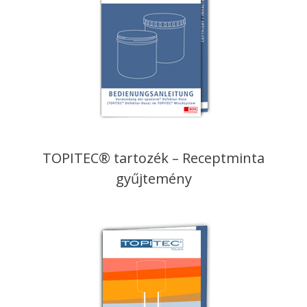
TOPITEC® tartozék – Receptminta
gyűjtemény