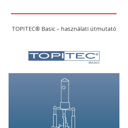
TOPITEC® Basic – használati útmutató