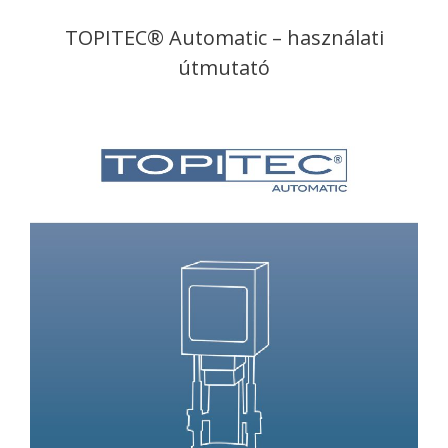
TOPITEC® Automatic – használati
útmutató